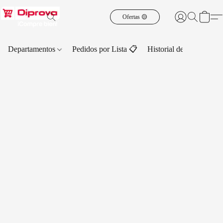
Ofertas 🟡
Departamentos
Pedidos por Lista 📋
Historial de Pedidos