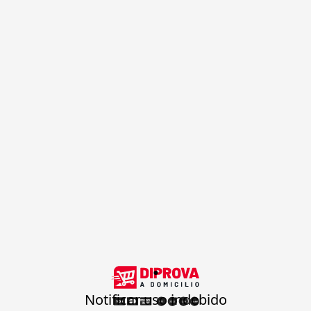
.
Notificar uso indebido