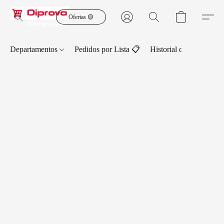
Ofertas 🟡
Departamentos
Pedidos por Lista 📋
Historial de Pedidos