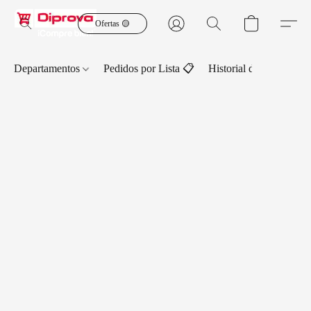
Ofertas 🟡
Departamentos
Pedidos por Lista 📋
Historial de Pedidos