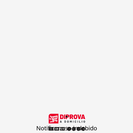
.
Notificar uso indebido