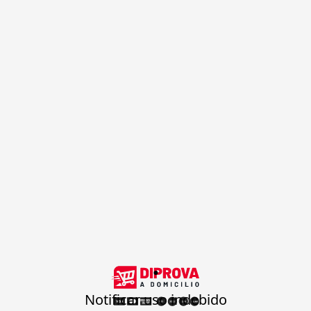
.
Notificar uso indebido