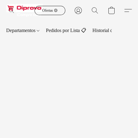
Ofertas 🟡
Departamentos
Pedidos por Lista 📋
Historial de Pedidos