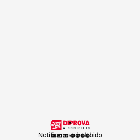
.
Notificar uso indebido