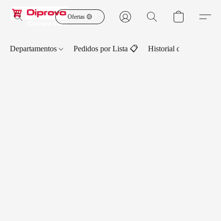
Ofertas 🟡
Departamentos
Pedidos por Lista 📋
Historial de Pedidos