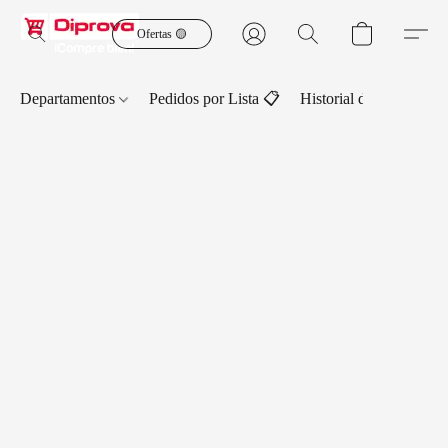
Ofertas 🟡
Departamentos
Pedidos por Lista 📋
Historial de Pedidos