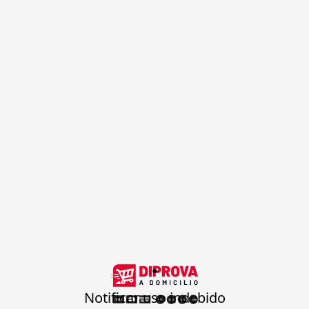
.
Notificar uso indebido