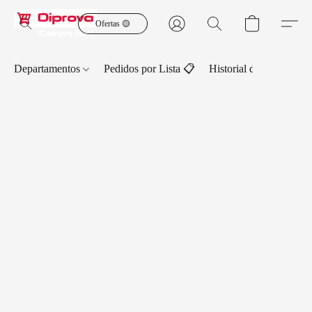
Ofertas 🟡
Departamentos
Pedidos por Lista 📋
Historial de Pedidos