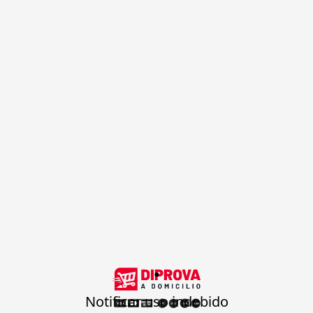
.
Notificar uso indebido