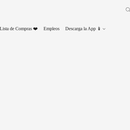
Lista de Compras ❤️
Empleos
Descarga la App 📱