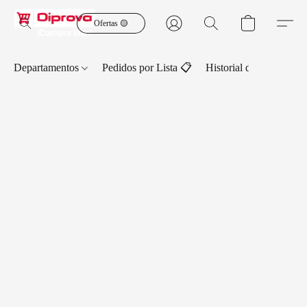
Ofertas 🟡
Departamentos
Pedidos por Lista 📋
Historial de Pedidos