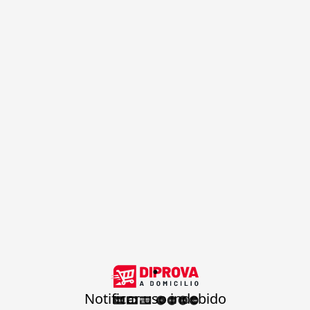
.
Notificar uso indebido