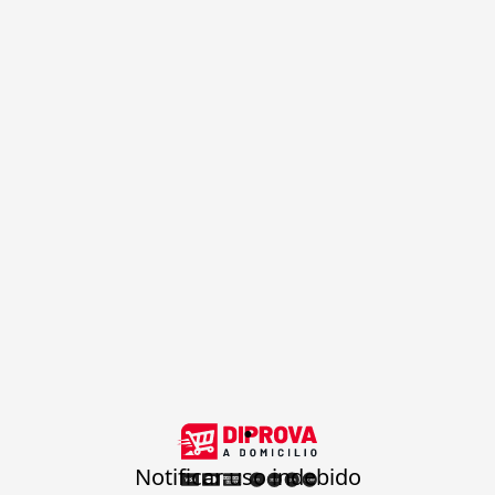
.
Notificar uso indebido