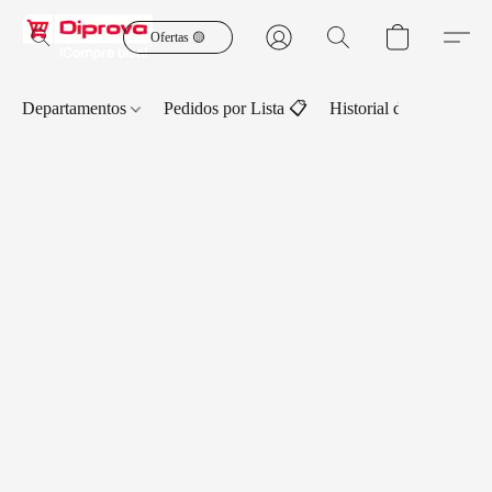
Ofertas 🟡
Departamentos
Pedidos por Lista 📋
Historial de Pedidos