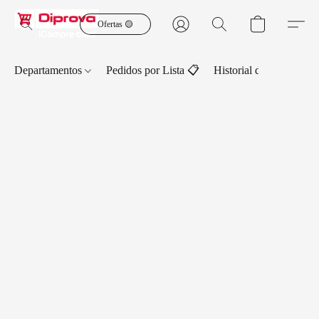
Ofertas 🟡
Departamentos
Pedidos por Lista 📋
Historial de Pedidos