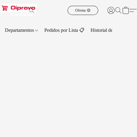
Ofertas 🟡
Departamentos
Pedidos por Lista 📋
Historial de Pedidos