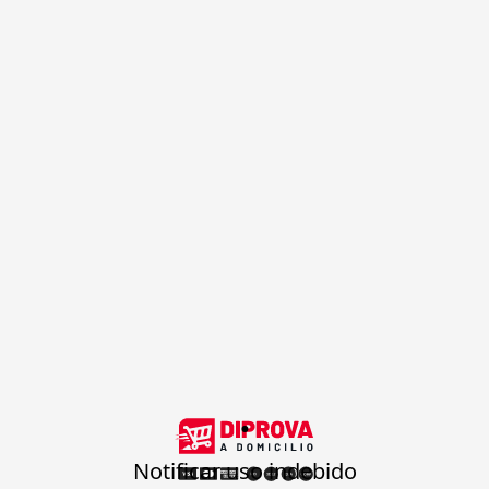
.
Notificar uso indebido