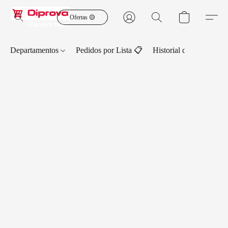
Ofertas 🟡
Departamentos
Pedidos por Lista 📋
Historial de Pedidos