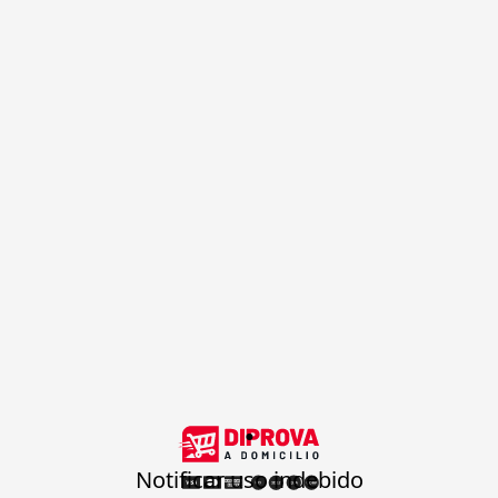
.
Notificar uso indebido