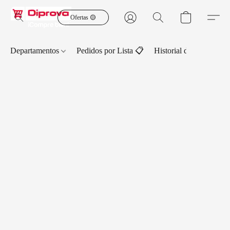
Ofertas 🟡
Departamentos
Pedidos por Lista 📋
Historial de Pedidos