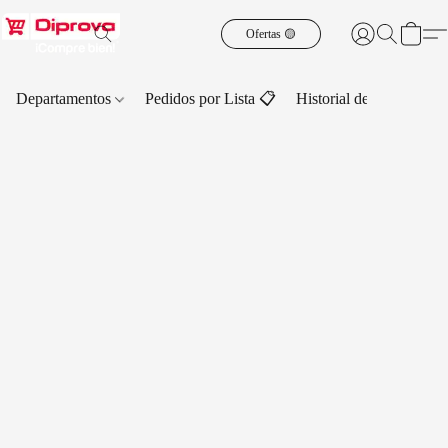
Ofertas 🟡
Departamentos
Pedidos por Lista 📋
Historial de Pedidos