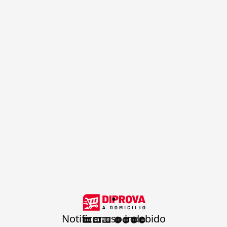
.
Notificar uso indebido