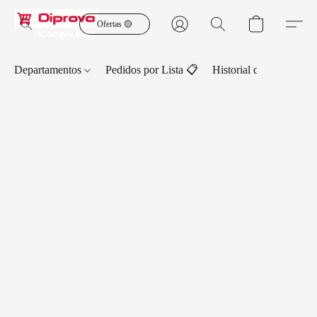
Ofertas 🟡
Departamentos
Pedidos por Lista 📋
Historial de Pedidos