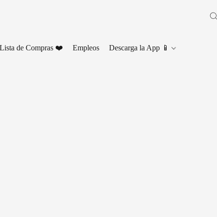
Lista de Compras ❤️
Empleos
Descarga la App 📱