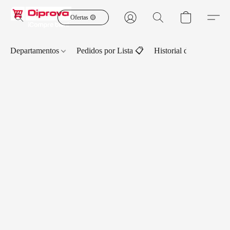
Ofertas 🟡
Departamentos
Pedidos por Lista 📋
Historial de Pedidos