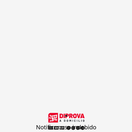
.
Notificar uso indebido