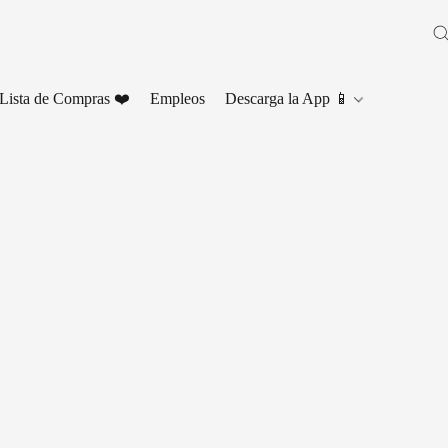
Lista de Compras ❤️
Empleos
Descarga la App 📱