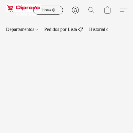
Ofertas 🟡
Departamentos
Pedidos por Lista 📋
Historial de Pedidos