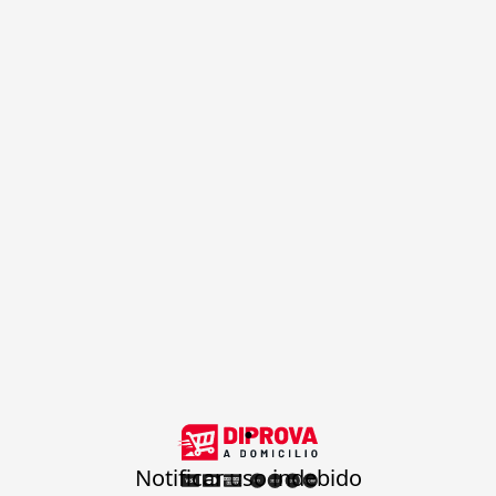
.
Notificar uso indebido