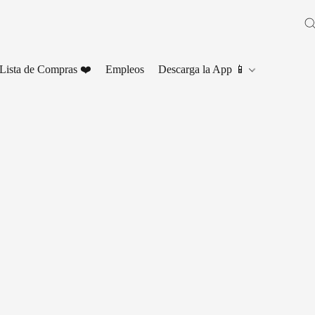
Lista de Compras ❤️
Empleos
Descarga la App 📱