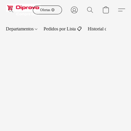
Ofertas 🟡
Departamentos
Pedidos por Lista 📋
Historial de Pedidos