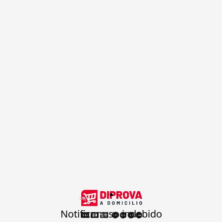
.
Notificar uso indebido