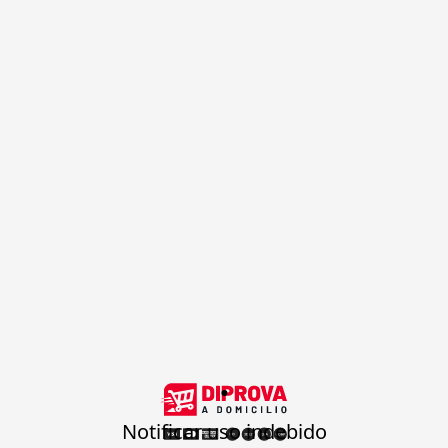
.
Notificar uso indebido