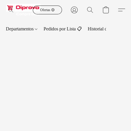
Ofertas 🟡
Departamentos
Pedidos por Lista 📋
Historial de Pedidos