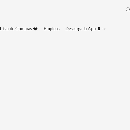
Lista de Compras ❤️
Empleos
Descarga la App 📱