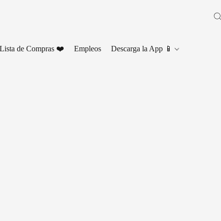
Lista de Compras ❤️
Empleos
Descarga la App 📱