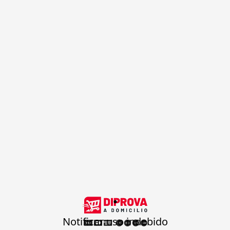
.
Notificar uso indebido