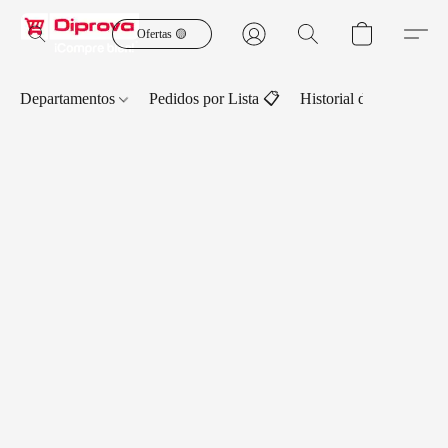
Ofertas 🟡
Departamentos
Pedidos por Lista 📋
Historial de Pedidos