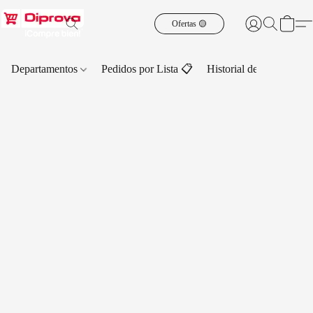
Ofertas 🟡
Departamentos
Pedidos por Lista 📋
Historial de Pedidos