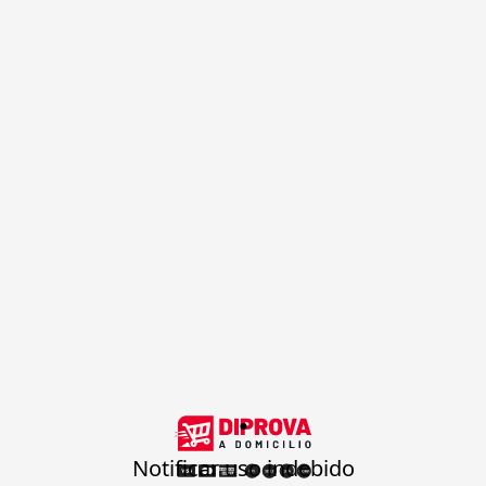
.
Notificar uso indebido