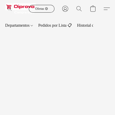
Ofertas 🟡
Departamentos
Pedidos por Lista 📋
Historial de Pedidos