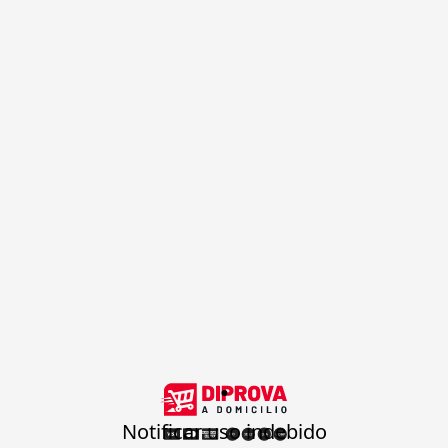
.
Notificar uso indebido