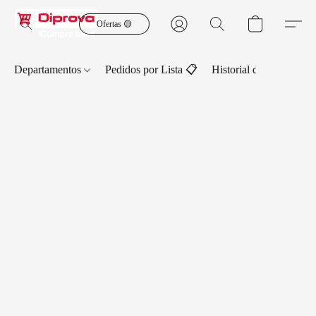
Ofertas 🟡
Departamentos
Pedidos por Lista 📋
Historial de Pedidos