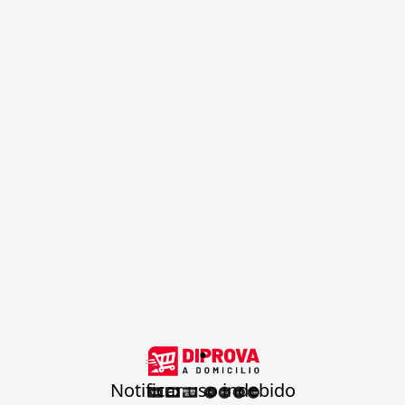
.
Notificar uso indebido