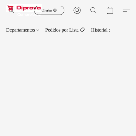
Ofertas 🟡
Departamentos
Pedidos por Lista 📋
Historial de Pedidos