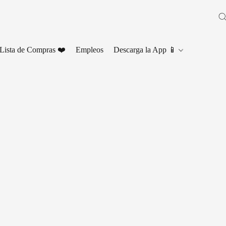
Lista de Compras ❤️
Empleos
Descarga la App 📱