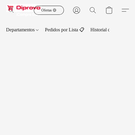
Ofertas 🟡
Departamentos
Pedidos por Lista 📋
Historial de Pedidos