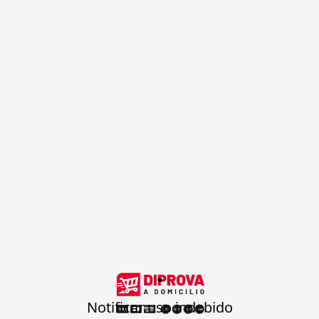
.
Notificar uso indebido