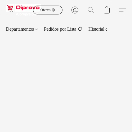
Ofertas 🟡
Departamentos
Pedidos por Lista 📋
Historial de Pedidos