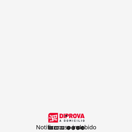
.
Notificar uso indebido