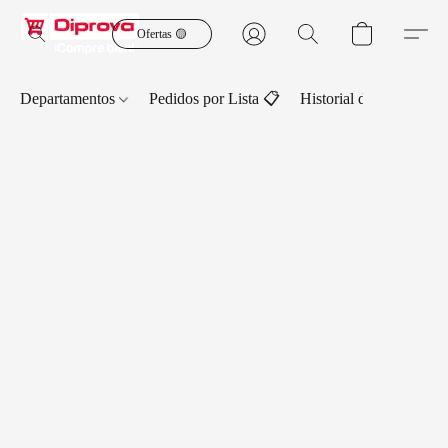
Ofertas 🟡
Departamentos
Pedidos por Lista 📋
Historial de Pedidos