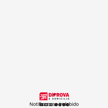
.
Notificar uso indebido