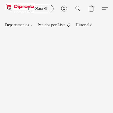
Ofertas 🟡
Departamentos
Pedidos por Lista 📋
Historial de Pedidos