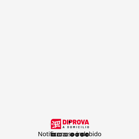
.
Notificar uso indebido