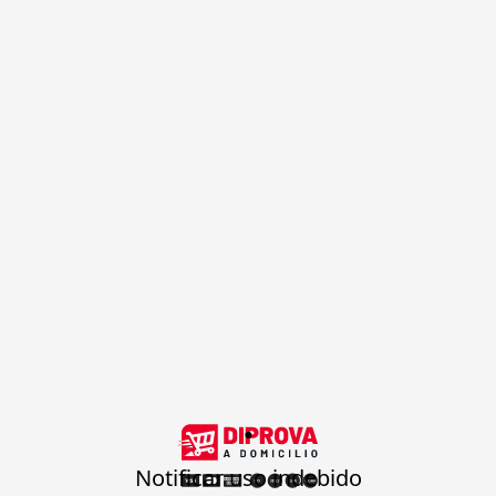
.
Notificar uso indebido