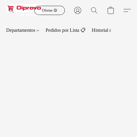
Ofertas 🟡
Departamentos
Pedidos por Lista 📋
Historial de Pedidos