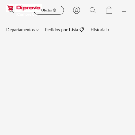
Ofertas 🟡
Departamentos
Pedidos por Lista 📋
Historial de Pedidos