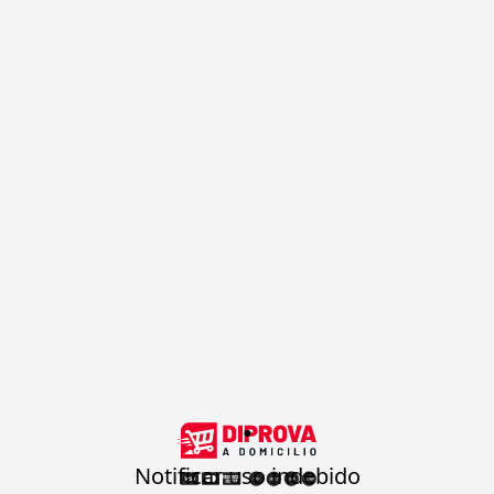
.
Notificar uso indebido