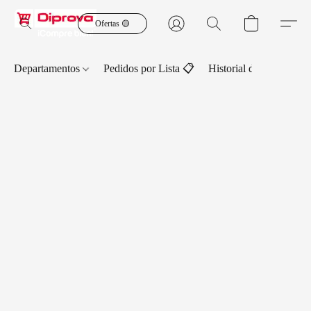
Ofertas 🟡
Departamentos
Pedidos por Lista 📋
Historial de Pedidos