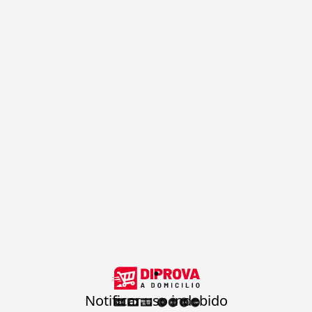
.
Notificar uso indebido