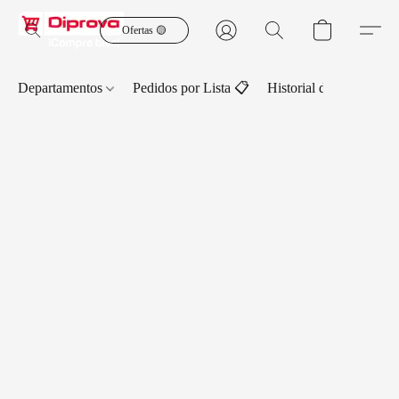
Ofertas 🟡
Departamentos
Pedidos por Lista 📋
Historial de Pedidos