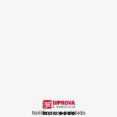
.
Notificar uso indebido