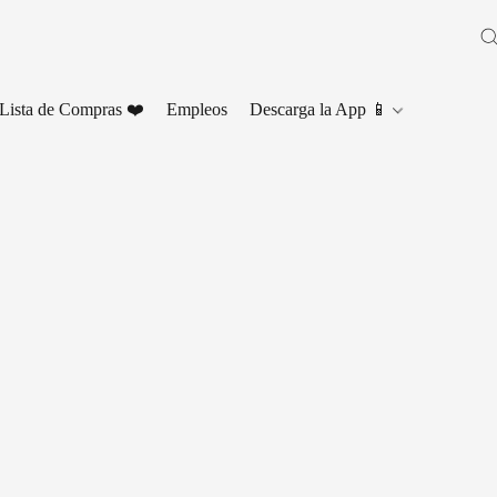
Lista de Compras ❤️
Empleos
Descarga la App 📱