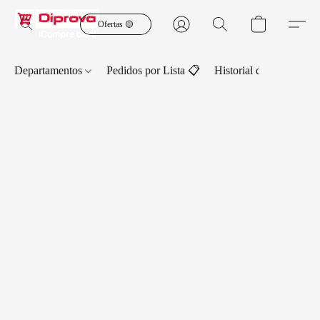
Ofertas 🟡
Departamentos
Pedidos por Lista 📋
Historial de Pedidos