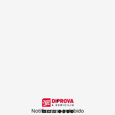
.
Notificar uso indebido