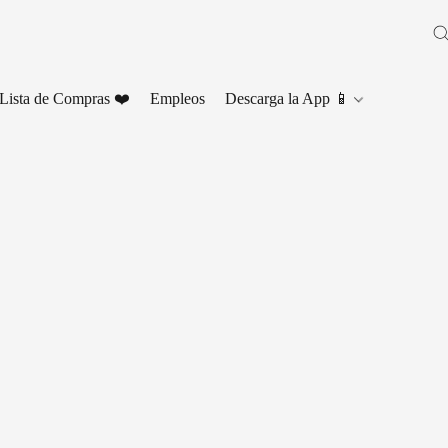
Lista de Compras ❤️
Empleos
Descarga la App 📱