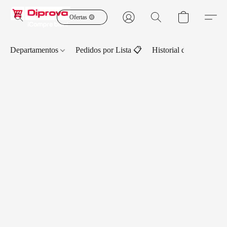
Ofertas 🟡
Departamentos
Pedidos por Lista 📋
Historial de Pedidos