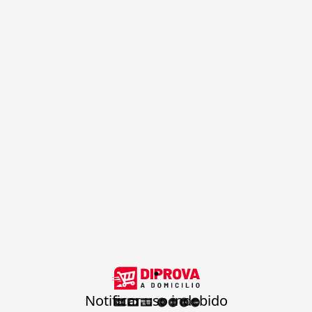
.
Notificar uso indebido