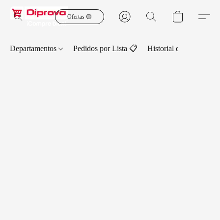
Ofertas 🟡
Departamentos
Pedidos por Lista 📋
Historial de Pedidos