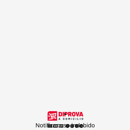
.
Notificar uso indebido