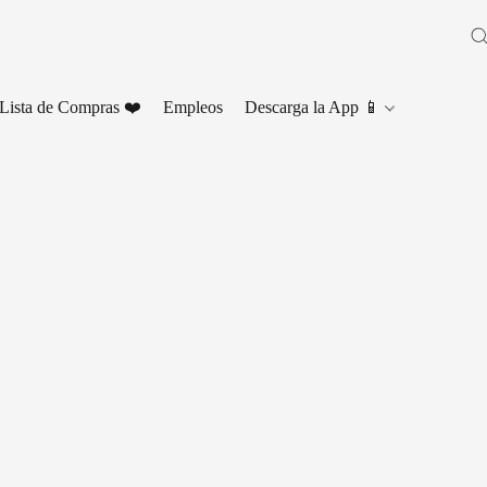
Lista de Compras ❤️
Empleos
Descarga la App 📱