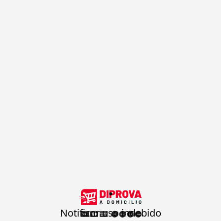
.
Notificar uso indebido