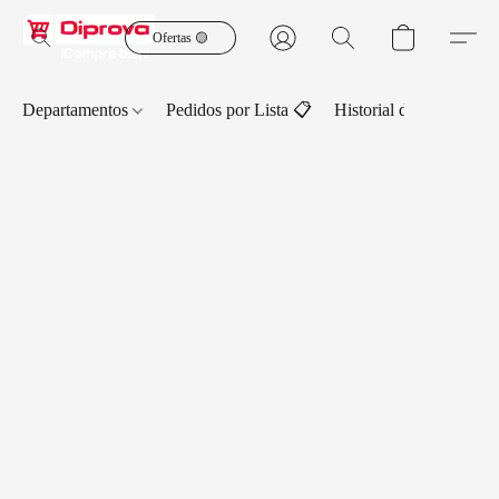
Ofertas 🟡
Departamentos
Pedidos por Lista 📋
Historial de Pedidos