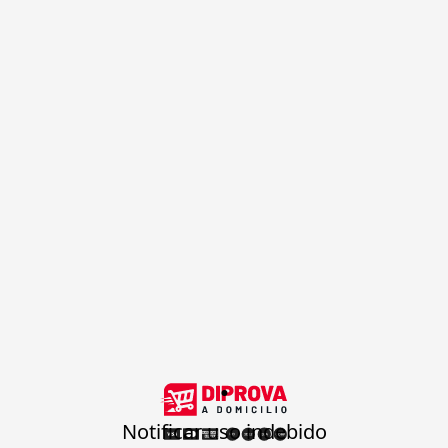
.
Notificar uso indebido