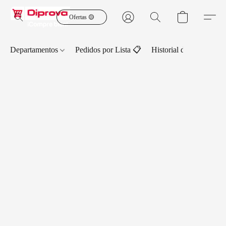
Ofertas 🟡
Departamentos
Pedidos por Lista 📋
Historial de Pedidos