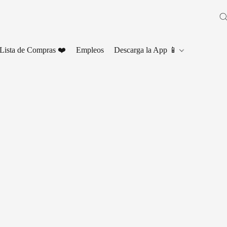
Lista de Compras ❤️
Empleos
Descarga la App 📱