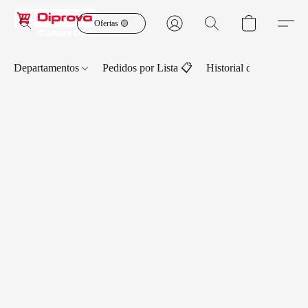
Ofertas 🟡
Departamentos
Pedidos por Lista 📋
Historial de Pedidos