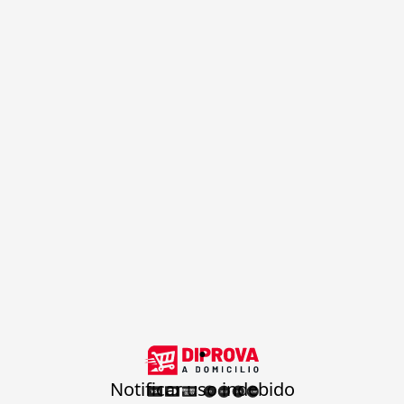
.
Notificar uso indebido