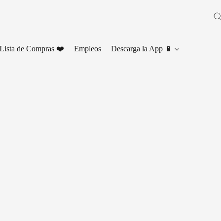
Lista de Compras ❤️
Empleos
Descarga la App 📱